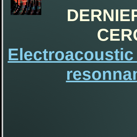
DERNIER
CER
Electroacoustic
resonnan