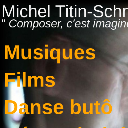
Michel Titin-Sch
Composer, c'est imagin
Musiques
Films
Danse butô