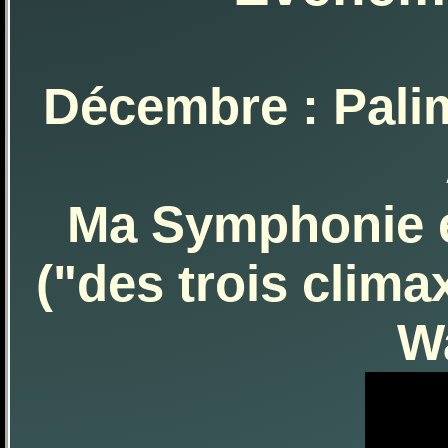
Décembre : Palim
Ma Symphonie é
("des trois clima
W