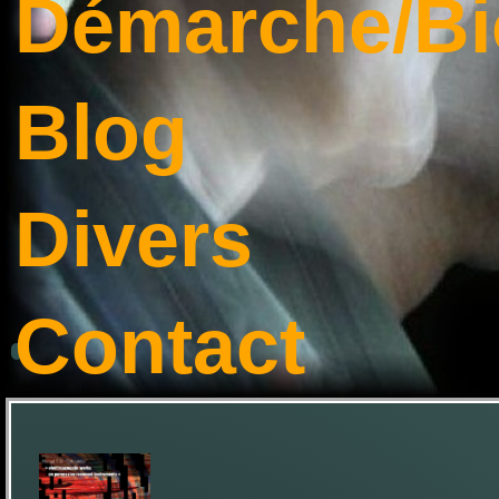
Démarche/Bi
Blog
Divers
Contact