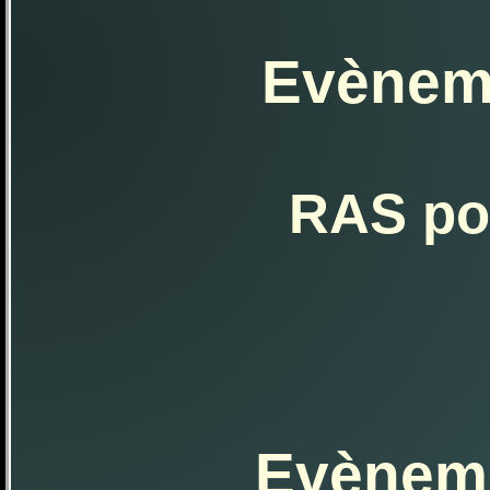
Evèneme
RAS po
Evèneme