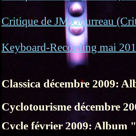
Critique de JM Gourreau (Cr
Keyboard-Recording mai 2011:
Classica décembre 2009: Al
Cyclotourisme décembre 20
Cycle février 2009: Album 